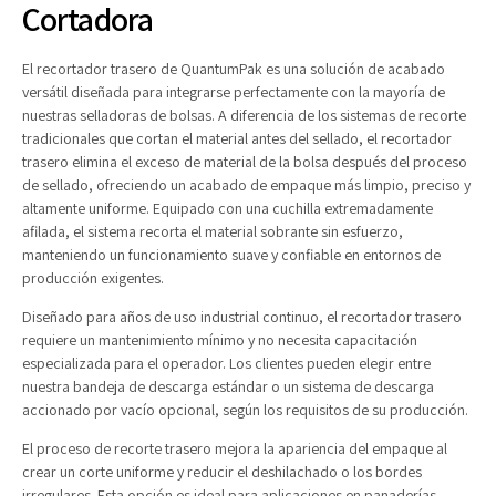
Cortadora
El recortador trasero de QuantumPak es una solución de acabado
versátil diseñada para integrarse perfectamente con la mayoría de
nuestras selladoras de bolsas. A diferencia de los sistemas de recorte
tradicionales que cortan el material antes del sellado, el recortador
trasero elimina el exceso de material de la bolsa después del proceso
de sellado, ofreciendo un acabado de empaque más limpio, preciso y
altamente uniforme. Equipado con una cuchilla extremadamente
afilada, el sistema recorta el material sobrante sin esfuerzo,
manteniendo un funcionamiento suave y confiable en entornos de
producción exigentes.
Diseñado para años de uso industrial continuo, el recortador trasero
requiere un mantenimiento mínimo y no necesita capacitación
especializada para el operador. Los clientes pueden elegir entre
nuestra bandeja de descarga estándar o un sistema de descarga
accionado por vacío opcional, según los requisitos de su producción.
El proceso de recorte trasero mejora la apariencia del empaque al
crear un corte uniforme y reducir el deshilachado o los bordes
irregulares. Esta opción es ideal para aplicaciones en panaderías,