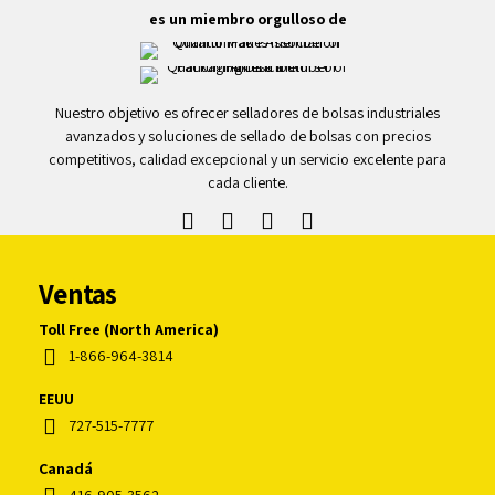
es un miembro orgulloso de
Nuestro objetivo es ofrecer selladores de bolsas industriales
avanzados y soluciones de sellado de bolsas con precios
competitivos, calidad excepcional y un servicio excelente para
cada cliente.
Ventas
Toll Free (North America)
1-866-964-3814
EEUU
727-515-7777
Canadá
416-905-3562