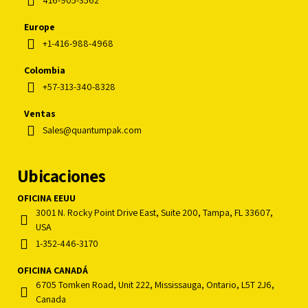
Europe
+1-416-988-4968
Colombia
+57-313-340-8328
Ventas
Sales@quantumpak.com
Ubicaciones
OFICINA EEUU
3001 N. Rocky Point Drive East, Suite 200, Tampa, FL 33607,
USA
1-352-446-3170
OFICINA CANADÁ
6705 Tomken Road, Unit 222, Mississauga, Ontario, L5T 2J6,
Canada