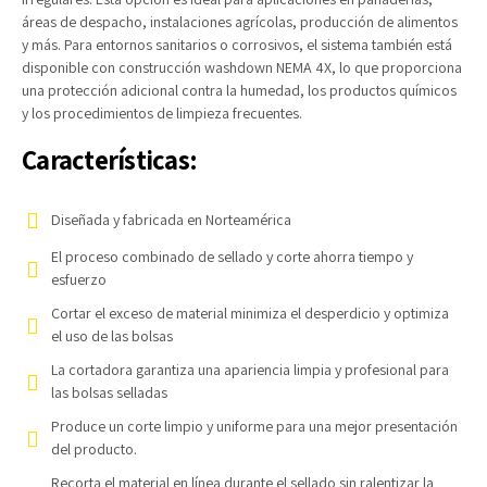
áreas de despacho, instalaciones agrícolas, producción de alimentos
y más. Para entornos sanitarios o corrosivos, el sistema también está
disponible con construcción washdown NEMA 4X, lo que proporciona
una protección adicional contra la humedad, los productos químicos
y los procedimientos de limpieza frecuentes.
Características:
Diseñada y fabricada en Norteamérica
El proceso combinado de sellado y corte ahorra tiempo y
esfuerzo
Cortar el exceso de material minimiza el desperdicio y optimiza
el uso de las bolsas
La cortadora garantiza una apariencia limpia y profesional para
las bolsas selladas
Produce un corte limpio y uniforme para una mejor presentación
del producto.
Recorta el material en línea durante el sellado sin ralentizar la