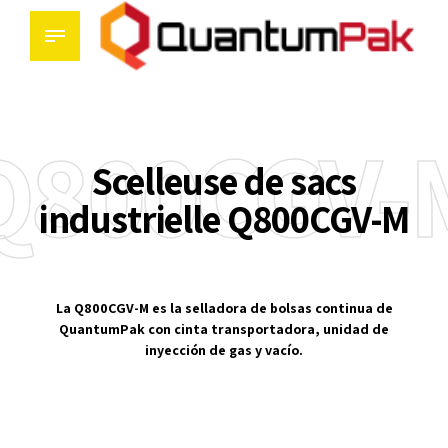
Q800CGV-
Scelleuse de sacs
industrielle Q800CGV-M
La Q800CGV-M es la selladora de bolsas continua de
QuantumPak con cinta transportadora, unidad de
inyección de gas y vacío.