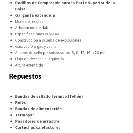
Rodillos de Compresión para la Parte Superior de la
Bolsa
Garganta extendida
Menú de recetas
Adquisición de datos
Especificaciones NEMA4X
Construcción a prueba de explosiones
Gas, vacío o gas y vacío
Anchos de sello personalizados: 6, 8, 12, 16 o 20 mm
Flujo de derecha a izquierda
Altura extendida
Repuestos
Bandas de sellado térmico (Teflón)
Relés
Bandas de alimentación
Termopar
Pasadores de arrastre
Cartuchos calefactores