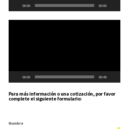
00:00
00:00
Reproductor
de
vídeo
00:00
00:49
Para más información o una cotización, por favor
complete el siguiente formulario:
Nombre