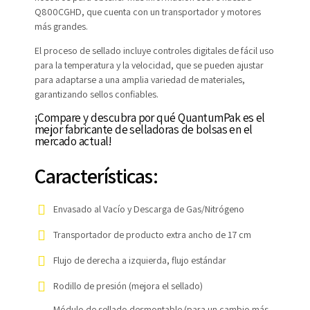
Q800CGHD, que cuenta con un transportador y motores
más grandes.
El proceso de sellado incluye controles digitales de fácil uso
para la temperatura y la velocidad, que se pueden ajustar
para adaptarse a una amplia variedad de materiales,
garantizando sellos confiables.
¡Compare y descubra por qué QuantumPak es el
mejor fabricante de selladoras de bolsas en el
mercado actual!
Características:
Envasado al Vacío y Descarga de Gas/Nitrógeno
Transportador de producto extra ancho de 17 cm
Flujo de derecha a izquierda, flujo estándar
Rodillo de presión (mejora el sellado)
Módulo de sellado desmontable (para un cambio más