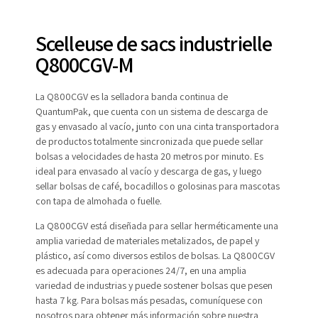
Scelleuse de sacs industrielle
Q800CGV-M
La Q800CGV es la selladora banda continua de
QuantumPak, que cuenta con un sistema de descarga de
gas y envasado al vacío, junto con una cinta transportadora
de productos totalmente sincronizada que puede sellar
bolsas a velocidades de hasta 20 metros por minuto. Es
ideal para envasado al vacío y descarga de gas, y luego
sellar bolsas de café, bocadillos o golosinas para mascotas
con tapa de almohada o fuelle.
La Q800CGV está diseñada para sellar herméticamente una
amplia variedad de materiales metalizados, de papel y
plástico, así como diversos estilos de bolsas. La Q800CGV
es adecuada para operaciones 24/7, en una amplia
variedad de industrias y puede sostener bolsas que pesen
hasta 7 kg. Para bolsas más pesadas, comuníquese con
nosotros para obtener más información sobre nuestra