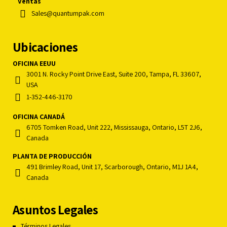
Ventas
Sales@quantumpak.com
Ubicaciones
OFICINA EEUU
3001 N. Rocky Point Drive East, Suite 200, Tampa, FL 33607,
USA
1-352-446-3170
OFICINA CANADÁ
6705 Tomken Road, Unit 222, Mississauga, Ontario, L5T 2J6,
Canada
PLANTA DE PRODUCCIÓN
491 Brimley Road, Unit 17, Scarborough, Ontario, M1J 1A4,
Canada
Asuntos Legales
Términos Legales