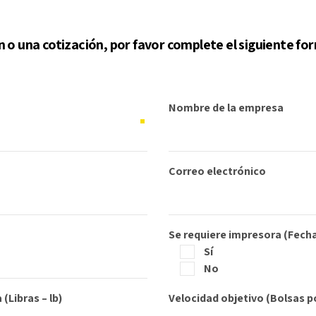
 o una cotización, por favor complete el siguiente for
Nombre de la empresa
Correo electrónico
Se requiere impresora (Fech
Sí
No
(Libras – lb)
Velocidad objetivo (Bolsas p