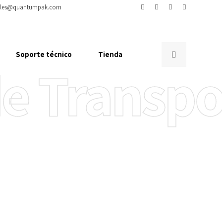
ales@quantumpak.com
Soporte técnico
Tienda
de Transp