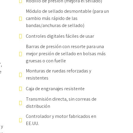
Rodillo de presión (mejora el sellado)
Módulo de sellado desmontable (para un
cambio más rápido de las
bandas/anchuras de sellado)
Controles digitales fáciles de usar
Barras de presión con resorte para una
,
mejor presión de sellado en bolsas más
gruesas o con fuelle
,
Monturas de ruedas reforzadas y
e
resistentes
Caja de engranajes resistente
Transmisión directa, sin correas de
distribución
Controlador y motor fabricados en
EE.UU.
 y