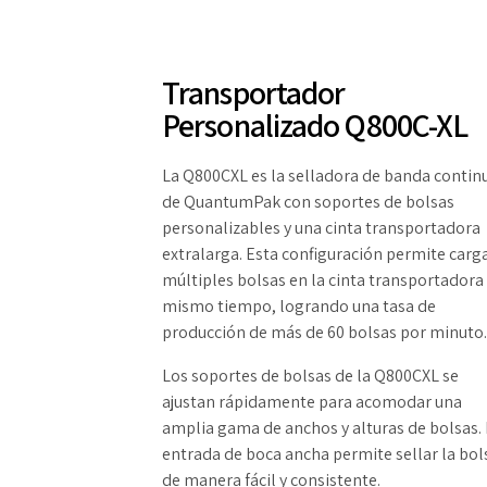
Transportador
Personalizado Q800C-XL
La Q800CXL es la selladora de banda contin
de QuantumPak con soportes de bolsas
personalizables y una cinta transportadora
extralarga. Esta configuración permite carg
múltiples bolsas en la cinta transportadora 
mismo tiempo, logrando una tasa de
producción de más de 60 bolsas por minuto.
Los soportes de bolsas de la Q800CXL se
ajustan rápidamente para acomodar una
amplia gama de anchos y alturas de bolsas.
entrada de boca ancha permite sellar la bol
de manera fácil y consistente.