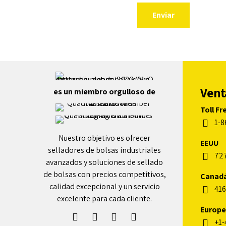
Vent
es un miembro orgulloso de
Toll Fr
1-8
Nuestro objetivo es ofrecer
EEUU
selladores de bolsas industriales
72
avanzados y soluciones de sellado
de bolsas con precios competitivos,
Canad
calidad excepcional y un servicio
416
excelente para cada cliente.
Europe
+1-