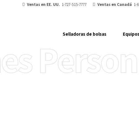
Ventas en EE. UU.
1-727-515-7777
Ventas en Canadá
1-
Selladoras de bolsas
Equipos
es Person