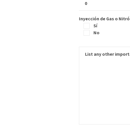
Inyección de Gas o Nitr
Sí
No