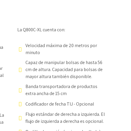
La Q800C-XL cuenta con:
Velocidad máxima de 20 metros por
ua
minuto
Capaz de manipular bolsas de hasta 56
ar
cm de altura. Capacidad para bolsas de
al
mayor altura también disponible.
Banda transportadora de productos
extra ancha de 15 cm
Codificador de fecha TIJ - Opcional
Flujo estándar de derecha a izquierda. El
 La
flujo de izquierda a derecha es opcional.
sa