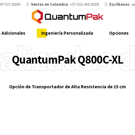
647-571-8066
Ventas en Colombia
+57-313-340-8328
Escríbanos
s
 Adicionales
Ingeniería Personalizada
Opciones
alizadas 
QuantumPak Q800C-XL
Opción de Transportador de Alta Resistencia de 15 cm