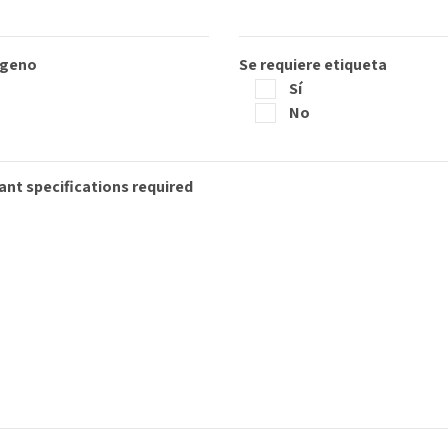
ógeno
Se requiere etiqueta
Sí
No