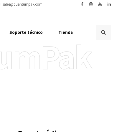
s
sales@quantumpak.com
Soporte técnico
Tienda
tumPak