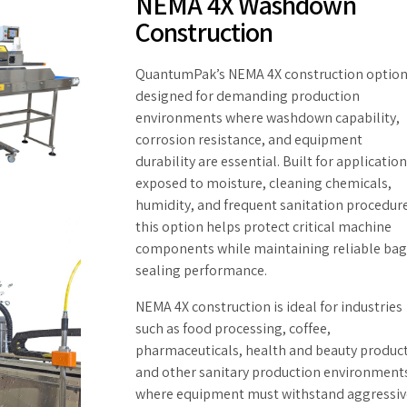
NEMA 4X Washdown
Construction
QuantumPak’s NEMA 4X construction option
designed for demanding production
environments where washdown capability,
corrosion resistance, and equipment
durability are essential. Built for applicatio
exposed to moisture, cleaning chemicals,
humidity, and frequent sanitation procedur
this option helps protect critical machine
components while maintaining reliable bag
sealing performance.
NEMA 4X construction is ideal for industries
such as food processing, coffee,
pharmaceuticals, health and beauty product
and other sanitary production environment
where equipment must withstand aggressiv