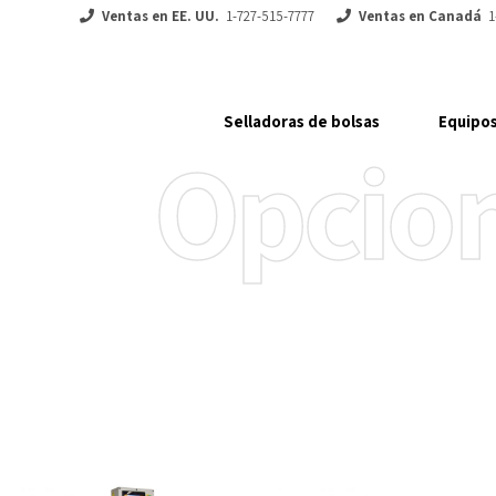
Ventas en EE. UU.
1-727-515-7777
Ventas en Canadá
1
Selladoras de bolsas
Equipos
Opcio