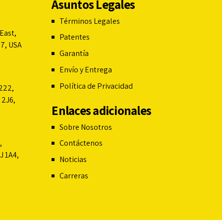
Asuntos Legales
Términos Legales
East,
Patentes
07, USA
Garantía
Envío y Entrega
Política de Privacidad
222,
 2J6,
Enlaces adicionales
Sobre Nosotros
,
Contáctenos
J 1A4,
Noticias
Carreras
Français du Canada
Română