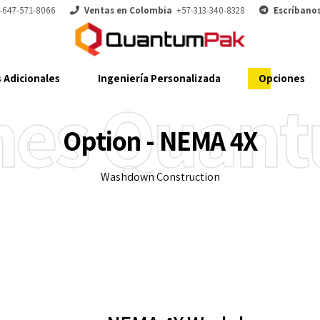
-647-571-8066
Ventas en Colombia
+57-313-340-8328
Escríbano
 Adicionales
Ingeniería Personalizada
Opciones
nes Quan
Option - NEMA 4X
Washdown Construction