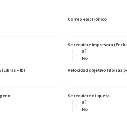
Correo electrónico
Se requiere impresora (Fech
Sí
No
(Libras – lb)
Velocidad objetivo (Bolsas p
ógeno
Se requiere etiqueta
Sí
No