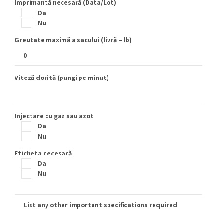
Imprimantă necesară (Data/Lot)
Da
Nu
Greutate maximă a sacului (livră – lb)
Viteză dorită (pungi pe minut)
Injectare cu gaz sau azot
Da
Nu
Eticheta necesară
Da
Nu